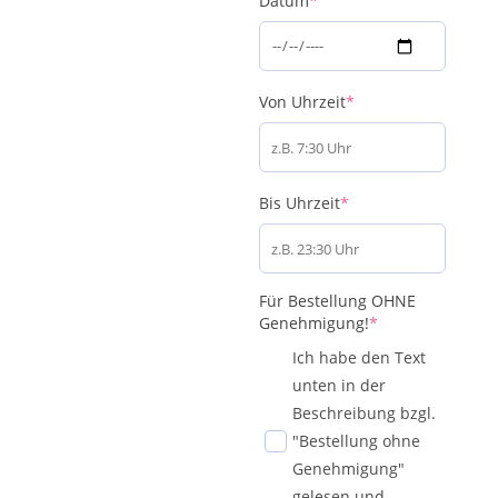
Datum
*
(required)
Von Uhrzeit
*
(required)
Bis Uhrzeit
*
Für Bestellung OHNE
(required)
Genehmigung!
*
Ich habe den Text
unten in der
Beschreibung bzgl.
"Bestellung ohne
Genehmigung"
gelesen und