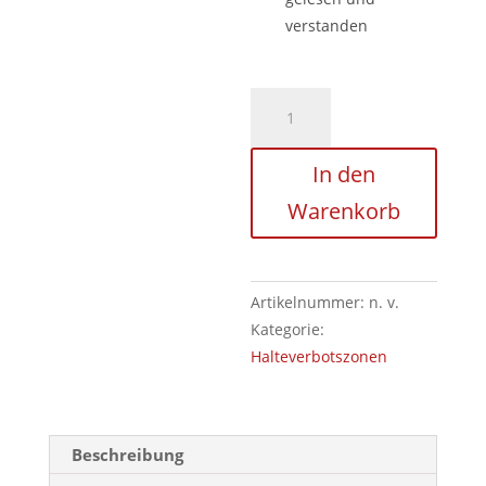
verstanden
Grevenbroich
Menge
In den
Warenkorb
Artikelnummer:
n. v.
Kategorie:
Halteverbotszonen
Beschreibung