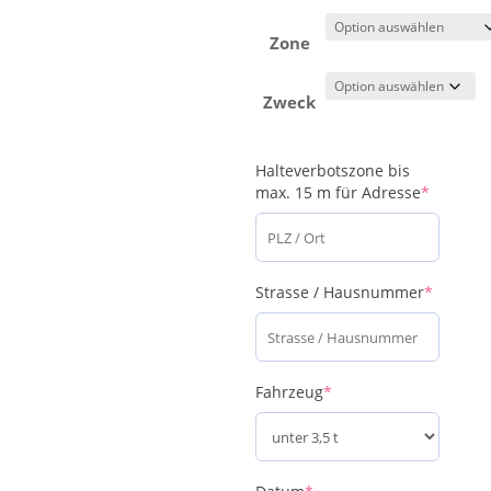
Zone
Zweck
Halteverbotszone bis
(require
max. 15 m für Adresse
*
(require
Strasse / Hausnummer
*
(required)
Fahrzeug
*
(required)