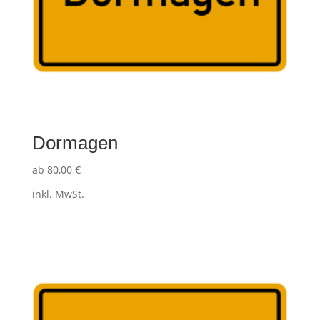
Dormagen
ab
80,00
€
inkl. MwSt.