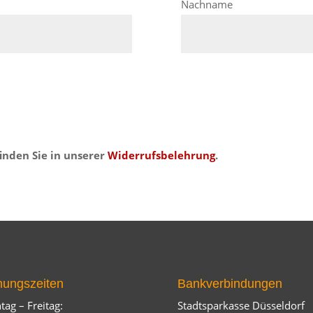
Nachname
inden Sie in unserer
Widerrufsbelehrung
.
nungszeiten
Bankverbindungen
ag – Freitag:
Stadtsparkasse Düsseldorf