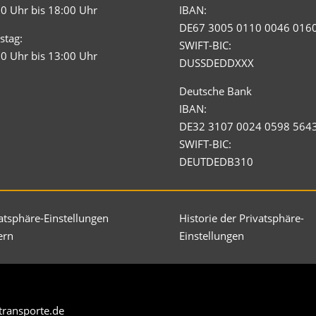
0 Uhr bis 18:00 Uhr
IBAN:
DE67 3005 0110 0046 016
stag:
SWIFT-BIC:
0 Uhr bis 13:00 Uhr
DUSSDEDDXXX
Deutsche Bank
IBAN:
DE32 3107 0024 0598 564
SWIFT-BIC:
DEUTDEDB310
atsphäre-Einstellungen
Historie der Privatsphäre-
ern
Einstellungen
transporte.de