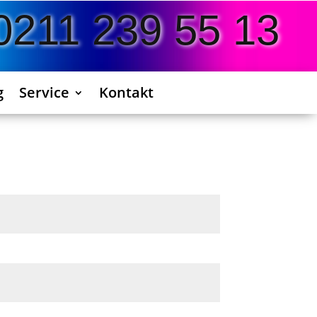
0211 239 55 13
g
Service
Kontakt