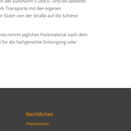
n der Euronorm 5 und 6. Und ein weiteres
erk Transporte mit den eigenen
Güter von der Straße auf die Schiene
rte nimmt jegliches Packmaterial nach dem
 für die fachgerechte Entsorgung oder
Rechtliches
Impressum