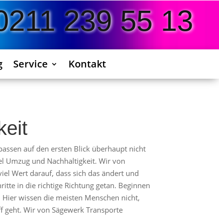
0211 239 55 13
g
Service
Kontakt
keit
e passen auf den ersten Blick überhaupt nicht
l Umzug und Nachhaltigkeit. Wir von
iel Wert darauf, dass sich das ändert und
ritte in die richtige Richtung getan. Beginnen
 Hier wissen die meisten Menschen nicht,
f geht. Wir von Sägewerk Transporte