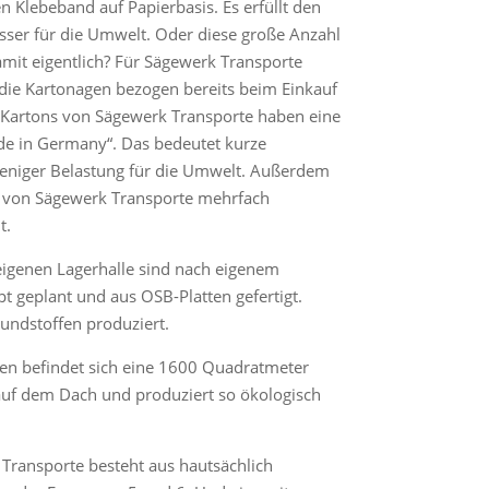
n Klebeband auf Papierbasis. Es erfüllt den
esser für die Umwelt. Oder diese große Anzahl
amit eigentlich? Für Sägewerk Transporte
f die Kartonagen bezogen bereits beim Einkauf
e Kartons von Sägewerk Transporte haben eine
de in Germany“. Das bedeutet kurze
eniger Belastung für die Umwelt. Außerdem
 von Sägewerk Transporte mehrfach
t.
eigenen Lagerhalle sind nach eigenem
 geplant und aus OSB-Platten gefertigt.
rundstoffen produziert.
hren befindet sich eine 1600 Quadratmeter
auf dem Dach und produziert so ökologisch
Transporte besteht aus hautsächlich