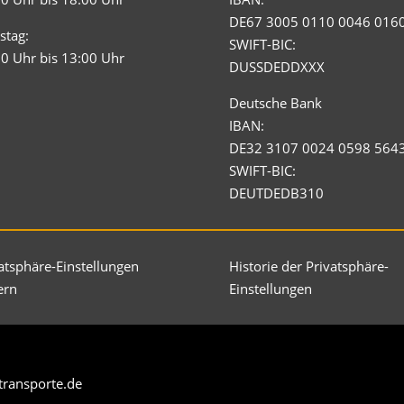
DE67 3005 0110 0046 016
stag:
SWIFT-BIC:
0 Uhr bis 13:00 Uhr
DUSSDEDDXXX
Deutsche Bank
IBAN:
DE32 3107 0024 0598 564
SWIFT-BIC:
DEUTDEDB310
atsphäre-Einstellungen
Historie der Privatsphäre-
ern
Einstellungen
transporte.de