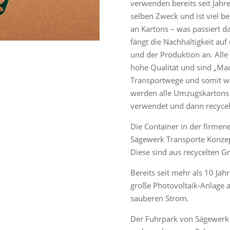
verwenden bereits seit Jahre
selben Zweck und ist viel b
an Kartons – was passiert d
fängt die Nachhaltigkeit au
und der Produktion an. All
hohe Qualität und sind „Ma
Transportwege und somit w
werden alle Umzugskartons
verwendet und dann recycel
Die Container in der firmen
Sägewerk Transporte Konzept
Diese sind aus recycelten G
Bereits seit mehr als 10 Ja
große Photovoltaik-Anlage 
sauberen Strom.
Der Fuhrpark von Sägewerk 