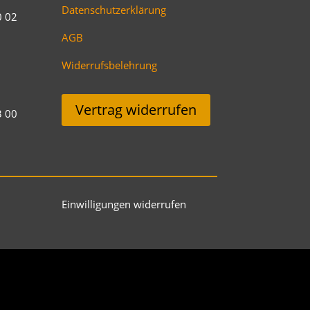
Datenschutzerklärung
0 02
AGB
Widerrufsbelehrung
Vertrag widerrufen
3 00
Einwilligungen widerrufen