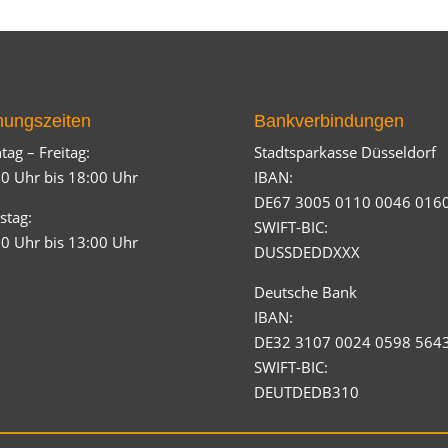
nungszeiten
Bankverbindungen
ag – Freitag:
Stadtsparkasse Düsseldorf
0 Uhr bis 18:00 Uhr
IBAN:
DE67 3005 0110 0046 016
stag:
SWIFT-BIC:
0 Uhr bis 13:00 Uhr
DUSSDEDDXXX
Deutsche Bank
IBAN:
DE32 3107 0024 0598 564
SWIFT-BIC:
DEUTDEDB310