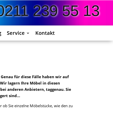
0211 239 55 13
g
Service
Kontakt
 Genau für diese Fälle haben wir auf
Wir lagern Ihre Möbel in diesen
bei anderen Anbietern, taggenau. Sie
agert sind…
r ob Sie einzelne Möbelstücke, wie den zu