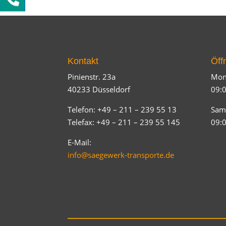
Kontakt
Öff
Pinienstr. 23a
Mont
40233 Düsseldorf
09:0
Telefon: +49 – 211 – 239 55 13
Sam
Telefax: +49 – 211 – 239 55 145
09:0
E-Mail:
info@saegewerk-transporte.de