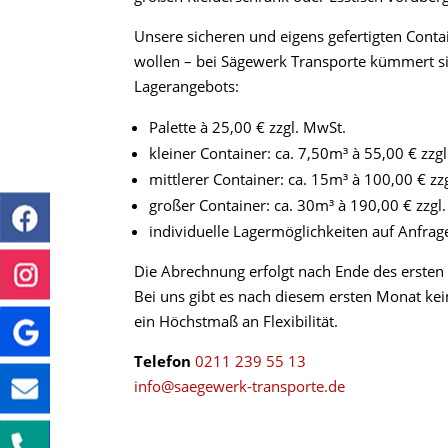
Unsere sicheren und eigens gefertigten Contai
wollen – bei Sägewerk Transporte kümmert sic
Lagerangebots:
Palette à 25,00 € zzgl. MwSt.
kleiner Container: ca. 7,50m³ à 55,00 € zzg
mittlerer Container: ca. 15m³ à 100,00 € zz
großer Container: ca. 30m³ à 190,00 € zzgl
individuelle Lagermöglichkeiten auf Anfrag
Die Abrechnung erfolgt nach Ende des ersten
Bei uns gibt es nach diesem ersten Monat kein
ein Höchstmaß an Flexibilität.
Telefon
0211 239 55 13
info@saegewerk-transporte.de