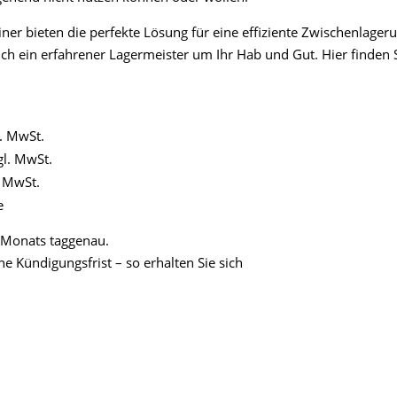
ner bieten die perfekte Lösung für eine effiziente Zwischenlageru
h ein erfahrener Lagermeister um Ihr Hab und Gut. Hier finden S
l. MwSt.
gl. MwSt.
. MwSt.
e
 Monats taggenau.
e Kündigungsfrist – so erhalten Sie sich