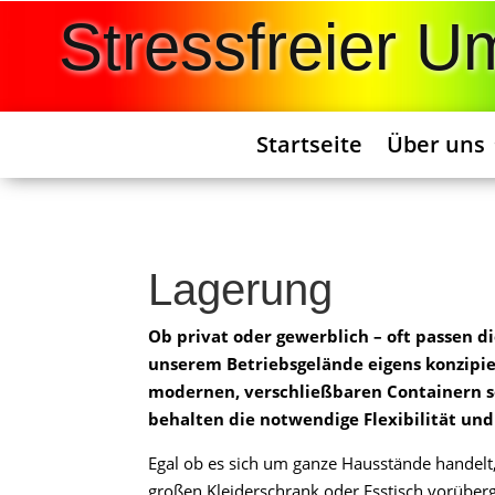
Stressfreier 
Startseite
Über uns
Lagerung
Ob privat oder gewerblich – oft passen d
unserem Betriebsgelände eigens konzipier
modernen, verschließbaren Containern so
behalten die notwendige Flexibilität und
Egal ob es sich um ganze Hausstände handelt,
großen Kleiderschrank oder Esstisch vorüber